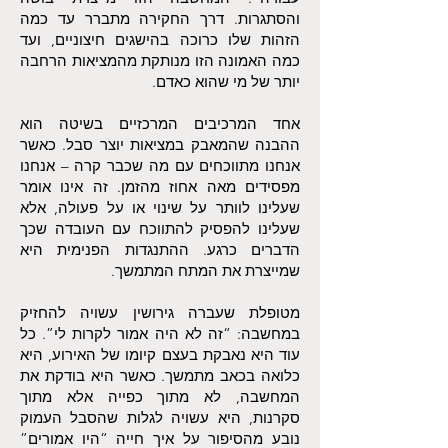
והסתגרות. דרך החקירה מתברר עד כמה
הזהות שלו כרוכה בהישגים חיצוניים, ועד
כמה האמונה הזו מנותקת מהמציאות הרחבה
יותר של מי שהוא כאדם.
אחד המרכיבים המרכזיים בשיטה הוא
ההבנה שהמאבק במציאות יוצר סבל. כאשר
אנחנו מתווכחים עם מה שכבר קרה – אנחנו
מפסידים מאה אחוז מהזמן. זה אינו אומר
שעלינו לוותר על שינוי או על פעולה, אלא
שעלינו להפסיק להתווכח עם העובדה שכך
הדברים כרגע. ההתנגדות הפנימית היא
שמייצרת את המתח המתמשך.
מטופלת שעברה גירושין עשויה להחזיק
במחשבה: “זה לא היה אמור לקרות לי”. כל
עוד היא נאבקת בעצם קיומו של האירוע, היא
כלואה בכאב מתמשך. כאשר היא בודקת את
המחשבה, לא מתוך כפייה אלא מתוך
סקרנות, היא עשויה לגלות שהסבל העמוק
נובע מהסיפור על איך חייה “היו אמורים”