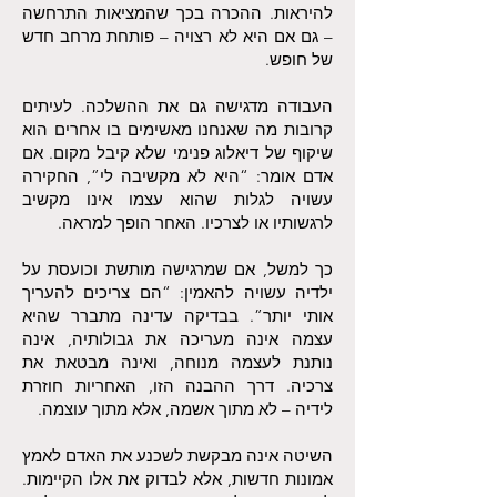
להיראות. ההכרה בכך שהמציאות התרחשה
– גם אם היא לא רצויה – פותחת מרחב חדש
של חופש.
העבודה מדגישה גם את ההשלכה. לעיתים
קרובות מה שאנחנו מאשימים בו אחרים הוא
שיקוף של דיאלוג פנימי שלא קיבל מקום. אם
אדם אומר: “היא לא מקשיבה לי”, החקירה
עשויה לגלות שהוא עצמו אינו מקשיב
לרגשותיו או לצרכיו. האחר הופך למראה.
כך למשל, אם שמרגישה מותשת וכועסת על
ילדיה עשויה להאמין: “הם צריכים להעריך
אותי יותר”. בבדיקה עדינה מתברר שהיא
עצמה אינה מעריכה את גבולותיה, אינה
נותנת לעצמה מנוחה, ואינה מבטאת את
צרכיה. דרך ההבנה הזו, האחריות חוזרת
לידיה – לא מתוך אשמה, אלא מתוך עוצמה.
השיטה אינה מבקשת לשכנע את האדם לאמץ
אמונות חדשות, אלא לבדוק את אלו הקיימות.