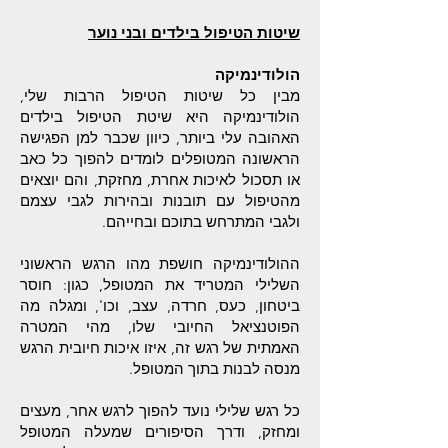
שיטות הטיפול בילדים ובני נוער
הולודינמיקה
מבין כל שיטות הטיפול הרבות שלי,
הולודינמיקה היא שיטת הטיפול בילדים
האהובה עלי ביותר, כיוון שכבר למן הפגישה
הראשונה המטופלים לומדים להפוך כל כאב
או תסכול לאיכות אחרת, מחזקת, והם יוצאים
מהטיפול עם תובנות ובהירות לגבי עצמם
ולגבי המתרחש בתוכם ובחייהם.
ההולודינמיקה חושפת מהו הרגש הראשוני
השלילי המטריד את המטופל, כגון: חוסר
ביטחון, כעס, חרדה, עצב, וכו', ומגלה מה
הפוטנציאל החיובי שלו, מהי המטרה
האמתית של רגש זה, איזו איכות חיובית הרגש
מנסה לבנות בתוך המטופל.
כל רגש שלילי נועד להפוך לרגש אחר, מעצים
ומחזק, ודרך הסיפורים שמעלה המטופל