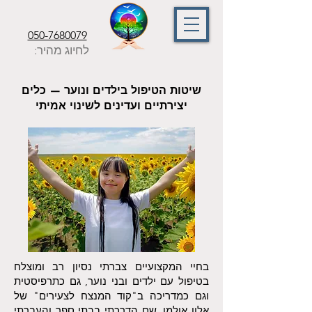
050-7680079
לחיוג מהיר:
שיטות הטיפול בילדים ונוער — כלים
יצירתיים ועדינים לשינוי אמיתי
בחיי המקצועיים צברתי נסיון רב ומוצלח
בטיפול עם ילדים ובני נוער, גם כתרפיסטית
וגם כמדריכה ב"קוד המנצח לצעירים" של
אלון אולמן, שם הדרכתי בבתי ספר והעברתי