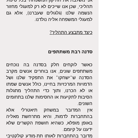
תהליכי, שכן אנו שייכים לא רק למעגלי מחזור
הנשמה שלנו (גלגולים שעברנו), אלא גם
למעגלי המשפחה אליה נולדנו.
כיצד מתבצע התהליך?
סדנה רבת משתתפים
כאשר לוקחים חלק בסדנה בה נוכחים
משתתפים שונים, אנו בוחרים אנשים מקרב
הסדנה ש"ישחקו" את התפקיד שלנו ושל
הדמויות המרכזיות בחיינו, כולל אנשים שמתו
או לא הכרנו, ותוך כדי התהליך מתגלות
הסיבות לתקיעות או החסימות שלנו בתחומים
השונים.
אין המדובר במשחק תיאטרלי אלא
בהתחברות לדמות, והיא מתרחשת מאליה
באופן מופלא, כשהיא חושפת הקשרים שלא
ידענו על קיומם.
מדובר בהתחברות לאותו תת-מודע קולקטיבי