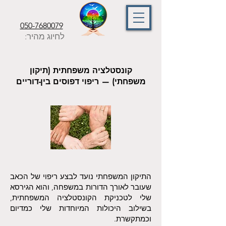
050-7680079
לחיוג מהיר:
קונסטלציה משפחתית (תיקון
משפחתי) — ריפוי דפוסים בין-דוריים
התיקון המשפחתי נועד לבצע ריפוי של הכאב
שעובר לאורך הדורות במשפחה, והוא הגירסא
שלי לטכניקת הקונסטלציה המשפחתית,
בשילוב היכולות המיוחדות שלי כמדיום
וכמתקשרת.