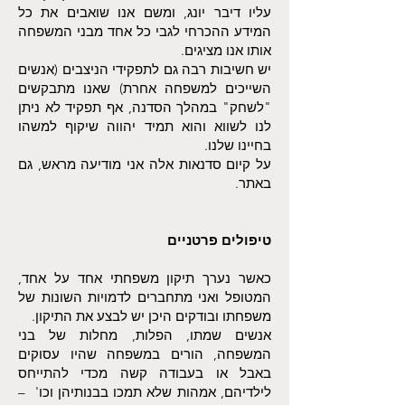
עליו דיבר יונג, ומשם אנו שואבים את כל
המידע ההכרחי לגבי כל אחד מבני המשפחה
אותו אנו מציגים.
יש חשיבות רבה גם לתפקידי הניצבים (אנשים
השייכים למשפחה אחרת) שאנו מתבקשים
"לשחק" במהלך הסדנה, אף תפקיד לא ניתן
לנו לשווא והוא תמיד יהווה שיקוף למשהו
בחיינו שלנו.
על קיום סדנאות אלה אני מודיעה מראש, גם
באתר.
טיפולים פרטניים
כאשר נערך תיקון משפחתי אחד על אחד,
המטופל ואני מתחברים לדמויות השונות של
משפחתו ובודקים היכן יש לבצע את התיקון.
אנשים שמתו, הפלות, מחלות של בני
המשפחה, הורים במשפחה שהיו עסוקים
באבל או בעבודה קשה מכדי להתייחס
לילדיהם, אמהות שלא תמכו בבנותיהן וכו' –