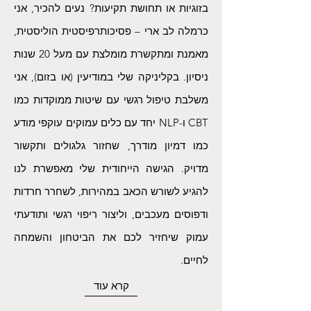
בזוגיות או תחושת תקיעות? נעים להכיר, אני
כרמלה לב ארי – פסיכותרפיסטית הוליסטית,
מאמנת ומתקשרת מומלצת עם מעל 20 שנות
ניסיון. בקליניקה שלי במודיעין (או בזום), אני
משלבת טיפול רגשי עם שיטות ממוקדות כמו
CBT ו-NLP יחד עם כלים עמוקים עוקפי מודע
כמו דמיון מודרך, שחזור גלגולים ותקשור
מדויק. הגישה הייחודית שלי מאפשרת לנו
להגיע לשורש הכאב במהירות, לשחרר חרדות
ודפוסים מעכבים, וליצור ריפוי רגשי ותודעתי
עמוק שיחזיר לכם את הביטחון והשמחה
לחיים.
קרא עוד