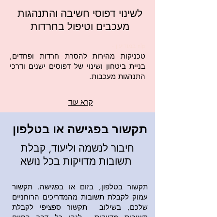
לשינוי דפוסי חשיבה והתנהגות
במודיעין
מעכבים וטיפול בחרדות
nlp במודיעין -
טכניקות מהירות להסרת חרדות ופחדים,
בניית ביטחון ושינוי של דפוסים ישנים ודרכי
התנהגות מעכבות.
קרא עוד
תקשור בפגישה או בטלפון
חיבור לנשמה וליעוד, קבלת
תשובות מדויקות בכל נושא
תקשור בטלפון, בזום או בפגישה. תקשור
עמוק לקבלת תשובות מהמדריכים הרוחניים
שלכם, בשילוב תקשור ספציפי לקבלת