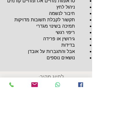
טראומות מחיים אלו ומחיים קודמים
ניהול לחץ
חיבור לנשמה
תקשור לקבלת תשובות מדויקות
תמיכה בשינוי מגדרי
ריפוי רגשי
גירושין או פרידה
בדידות
אבל והתגברות על אובדן
נושאים נוספים
לחיוג מהיר:
050-7680079
שיטות לדוגמא