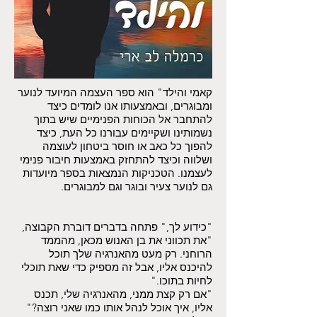
קאמי והילד" הוא ספר העצמה המיועד לנוער
ומבוגרים, ובאמצעותו אנו לומדים כיצד
להתחבר אל הכוחות הפנימיים שיש בתוך
נשמותינו ושקיימים עבורנו כל העת, כיצד
להפוך כל כאב או חוסר ביטחון לעוצמה
ושלווה וכיצד להתחזק באמצעות חיבור פנימי
לעצמנו. הטכניקות הנמצאות בספר מיועדות
גם לנוער צעיר ובוגר וגם למבוגרים.
"כידוע לך," פתחה בדברים דוברת הקבוצה,
"את תכווני את בן האנוש מכאן, מהממד
הרוחני. רק מעט מהאנרגיה שלך תוכל
להיכנס אליו, אבל זה מספיק כדי שאת תוכלי
לחיות בתוכו."
"אם רק קצת ממני, מהאנרגיה שלי, תכנס
אליו, איך אוכל לנהל אותו כמו שאני רוצה?"