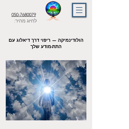
050-7680079
לחיוג מהיר:
הולודינמיקה — ריפוי דרך דיאלוג עם
התת-מודע שלך